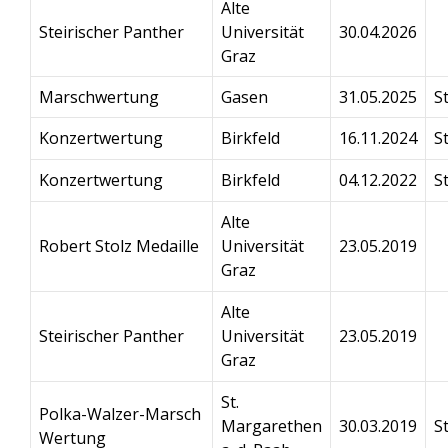
Alte
Steirischer Panther
Universität
30.04.2026
Graz
Marschwertung
Gasen
31.05.2025
S
Konzertwertung
Birkfeld
16.11.2024
S
Konzertwertung
Birkfeld
04.12.2022
S
Alte
Robert Stolz Medaille
Universität
23.05.2019
Graz
Alte
Steirischer Panther
Universität
23.05.2019
Graz
St.
Polka-Walzer-Marsch
Margarethen
30.03.2019
S
Wertung