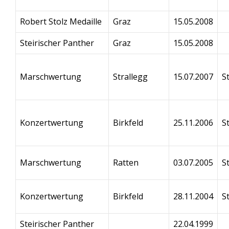
Robert Stolz Medaille
Graz
15.05.2008
Steirischer Panther
Graz
15.05.2008
Marschwertung
Strallegg
15.07.2007
S
Konzertwertung
Birkfeld
25.11.2006
S
Marschwertung
Ratten
03.07.2005
S
Konzertwertung
Birkfeld
28.11.2004
S
Steirischer Panther
22.04.1999