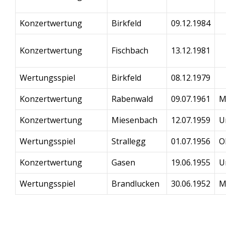
Konzertwertung
Birkfeld
09.12.1984
Konzertwertung
Fischbach
13.12.1981
Wertungsspiel
Birkfeld
08.12.1979
Konzertwertung
Rabenwald
09.07.1961
M
Konzertwertung
Miesenbach
12.07.1959
U
Wertungsspiel
Strallegg
01.07.1956
O
Konzertwertung
Gasen
19.06.1955
U
Wertungsspiel
Brandlucken
30.06.1952
M