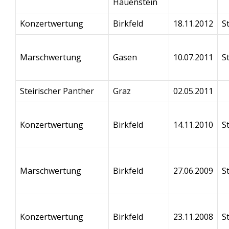
Hauenstein
Konzertwertung
Birkfeld
18.11.2012
S
Marschwertung
Gasen
10.07.2011
S
Steirischer Panther
Graz
02.05.2011
Konzertwertung
Birkfeld
14.11.2010
S
Marschwertung
Birkfeld
27.06.2009
S
Konzertwertung
Birkfeld
23.11.2008
S